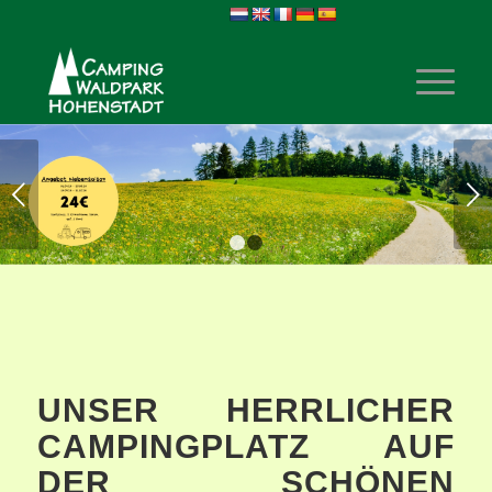
Weiter
1
2
UNSER HERRLICHER
CAMPINGPLATZ AUF
DER SCHÖNEN